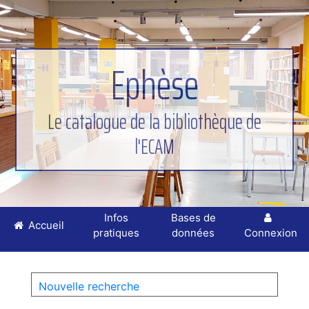
Ephèse
Le catalogue de la bibliothèque de
l'ECAM
Infos
Bases de
Accueil
pratiques
données
Connexion
Nouvelle recherche