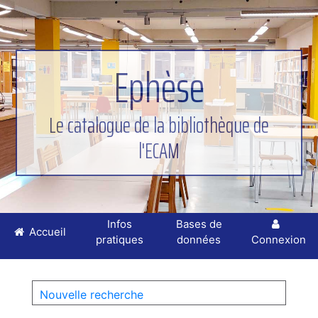
Ephèse
Le catalogue de la bibliothèque de
l'ECAM
Infos
Bases de
Accueil
pratiques
données
Connexion
Nouvelle recherche