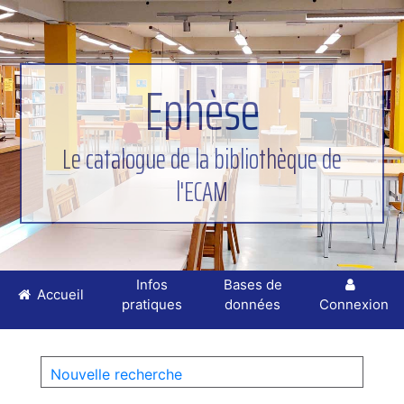
Ephèse
Le catalogue de la bibliothèque de
l'ECAM
Infos
Bases de
Accueil
pratiques
données
Connexion
Nouvelle recherche