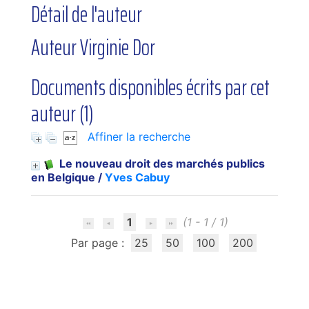
Détail de l'auteur
Auteur Virginie Dor
Documents disponibles écrits par cet
auteur (
1
)
Affiner la recherche
Le nouveau droit des marchés publics
en Belgique
/
Yves Cabuy
1
(1 - 1 / 1)
Par page :
25
50
100
200