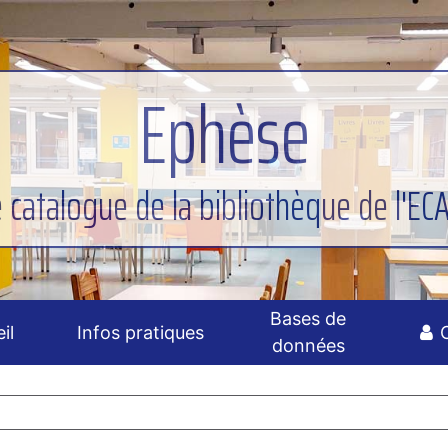
Ephèse
e catalogue de la bibliothèque de l'EC
Bases de
il
Infos pratiques
données