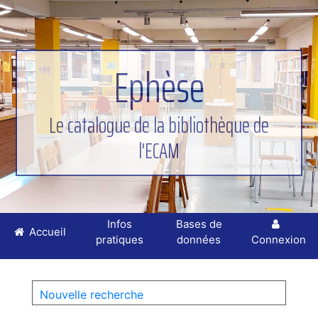
Ephèse
Le catalogue de la bibliothèque de
l'ECAM
Infos
Bases de
Accueil
pratiques
données
Connexion
Nouvelle recherche