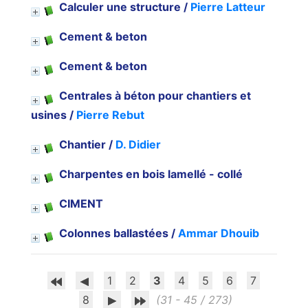
Calculer une structure
/
Pierre Latteur
Cement & beton
Cement & beton
Centrales à béton pour chantiers et
usines
/
Pierre Rebut
Chantier
/
D. Didier
Charpentes en bois lamellé - collé
CIMENT
Colonnes ballastées
/
Ammar Dhouib
1
2
3
4
5
6
7
8
(31 - 45 / 273)