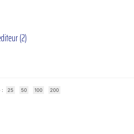
diteur (
2
)
 :
25
50
100
200