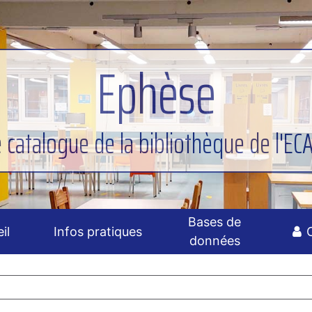
Ephèse
e catalogue de la bibliothèque de l'EC
Bases de
il
Infos pratiques
données