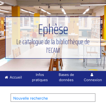
Ephèse
Le catalogue de la bibliothèque de
l'ECAM
Infos
Bases de
Accueil
pratiques
données
Connexion
Nouvelle recherche