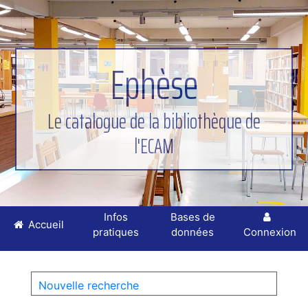
Ephèse
Le catalogue de la bibliothèque de
l'ECAM
Infos
Bases de
Accueil
pratiques
données
Connexion
Nouvelle recherche