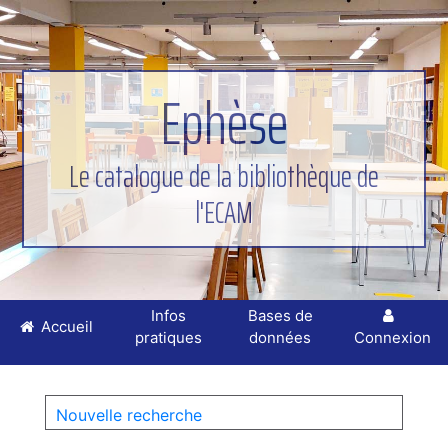
Ephèse
Le catalogue de la bibliothèque de
l'ECAM
Infos
Bases de
Accueil
pratiques
données
Connexion
Nouvelle recherche