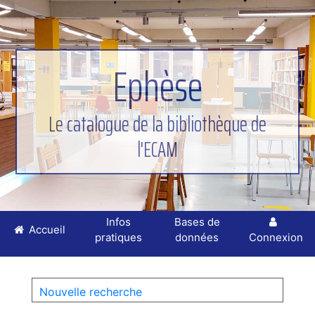
Ephèse
Le catalogue de la bibliothèque de
l'ECAM
Infos
Bases de
Accueil
pratiques
données
Connexion
Nouvelle recherche